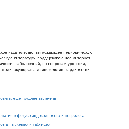
»
кое издательство, выпускающее периодическую
ческую литературу, поддерживающее интернет-
ических заболеваний, по вопросам урологии,
атрии, акушерства и гинекологии, кардиологии,
овить, еще труднее вылечить
патия в фокусе эндокринолога и невролога
озга» в схемах и таблицах