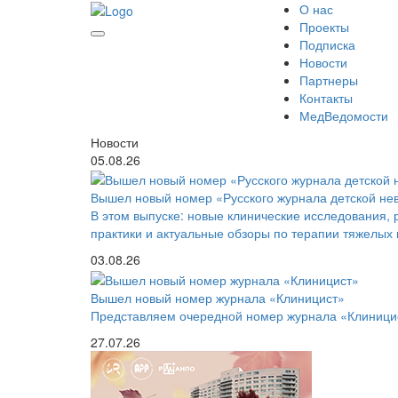
О нас
Проекты
Подписка
Новости
Партнеры
Контакты
МедВедомости
Новости
05.08.26
Вышел новый номер «Русского журнала детской не
В этом выпуске: новые клинические исследования, 
практики и актуальные обзоры по терапии тяжелых
03.08.26
Вышел новый номер журнала «Клиницист»
Представляем очередной номер журнала «Клиницист
27.07.26