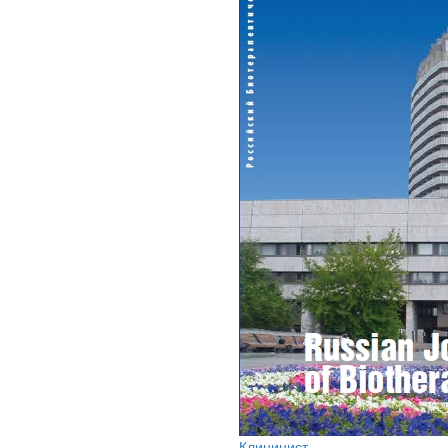
Клиницист