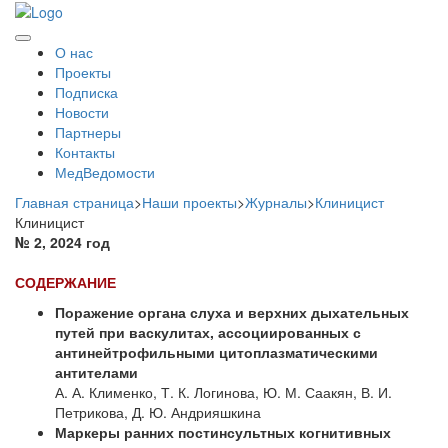
О нас
Проекты
Подписка
Новости
Партнеры
Контакты
МедВедомости
Главная страница
>
Наши проекты
>
Журналы
>
Клиницист
Клиницист
№ 2, 2024 год
СОДЕРЖАНИЕ
Поражение органа слуха и верхних дыхательных
путей при васкулитах, ассоциированных с
антинейтрофильными цитоплазматическими
антителами
А. А. Клименко, Т. К. Логинова, Ю. М. Саакян, В. И.
Петрикова, Д. Ю. Андрияшкина
Маркеры ранних постинсультных когнитивных